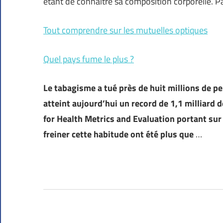
étant de connaître sa composition corporelle. 
Tout comprendre sur les mutuelles optiques
Quel pays fume le plus ?
Le tabagisme a tué près de huit millions de 
atteint aujourd’hui un record de 1,1 milliard d
for Health Metrics and Evaluation portant sur 
freiner cette habitude ont été plus que
…