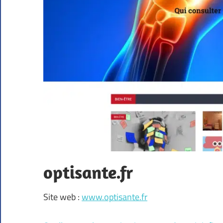
optisante.fr
Site web :
www.optisante.fr