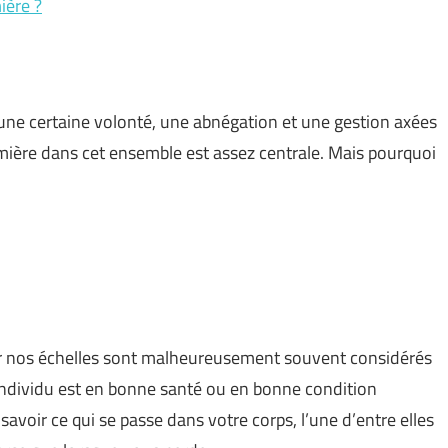
ière ?
 une certaine volonté, une abnégation et une gestion axées
firmière dans cet ensemble est assez centrale. Mais pourquoi
 par nos échelles sont malheureusement souvent considérés
 individu est en bonne santé ou en bonne condition
avoir ce qui se passe dans votre corps, l’une d’entre elles