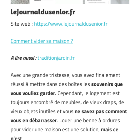
lejournaldusenior.fr
Site web :
https://www.lejournaldusenior.fr
Comment vider sa maison ?
A lire aussi :
traditionjardin.fr
Avec une grande tristesse, vous avez finalement
réussi à mettre dans des boîtes les
souvenirs que
vous vouliez garder
. Cependant, le logement est
toujours encombré de meubles, de vieux draps, de
vieux objets inutiles et vous
ne savez pas comment
vous en débarrasser
. Louer une benne à ordures
pour vider une maison est une solution,
mais ce
n’est
…