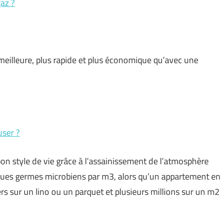
gaz ?
meilleure, plus rapide et plus économique qu’avec une
user ?
on style de vie grâce à l’assainissement de l’atmosphère
elques germes microbiens par m3, alors qu’un appartement en
iers sur un lino ou un parquet et plusieurs millions sur un m2