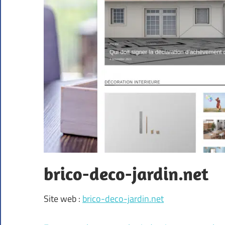
brico-deco-jardin.net
Site web :
brico-deco-jardin.net