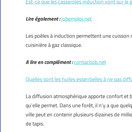
Est-ce que les casseroles induction vont sur le 
Lire également :
jobemploi.net
Les poêles à induction permettent une cuisson 
cuisinière à gaz classique.
A lire en complément :
contactjob.net
Quelles sont les huiles essentielles à ne pas diff
La diffusion atmosphérique apporte confort et b
qu’elle permet. Dans une forêt, il n’y a que qu
ville peut en contenir plusieurs dizaines de mill
de tapis.