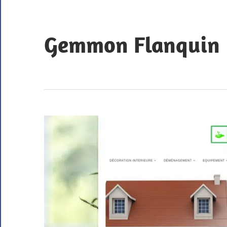
Skip
to
content
Gemmon Flanquin
Bookmarks