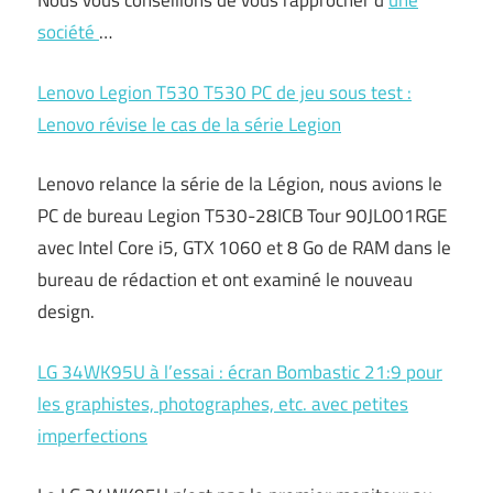
Nous vous conseillons de vous rapprocher d’
une
société
…
Lenovo Legion T530 T530 PC de jeu sous test :
Lenovo révise le cas de la série Legion
Lenovo relance la série de la Légion, nous avions le
PC de bureau Legion T530-28ICB Tour 90JL001RGE
avec Intel Core i5, GTX 1060 et 8 Go de RAM dans le
bureau de rédaction et ont examiné le nouveau
design.
LG 34WK95U à l’essai : écran Bombastic 21:9 pour
les graphistes, photographes, etc. avec petites
imperfections